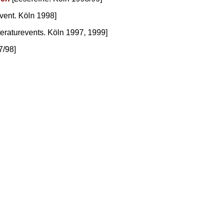
event. Köln 1998]
teraturevents. Köln 1997, 1999]
7/98]