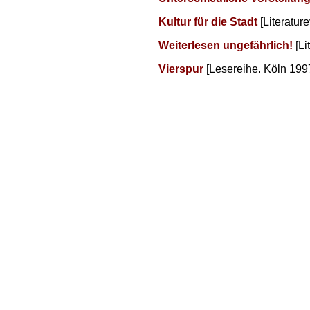
Kultur für die Stadt
[Literatur
Weiterlesen ungefährlich!
[Li
Vierspur
[Lesereihe. Köln 199